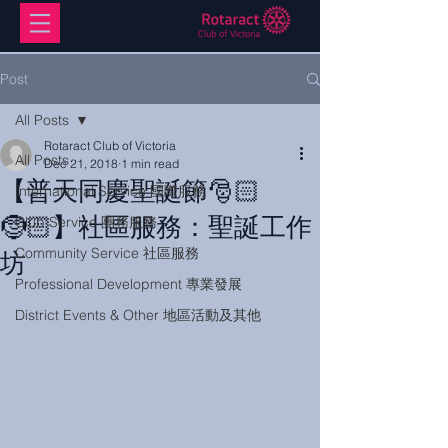
Post
All Posts
Rotaract Club of Victoria
All Posts
Dec 21, 2018
1 min read
【普天同慶聖誕節🎅🏻
International Service 國際服務
🤶🏻】社區服務：聖誕工作
Club Service 團務服務
Community Service 社區服務
坊
Professional Development 專業發展
District Events & Other 地區活動及其他