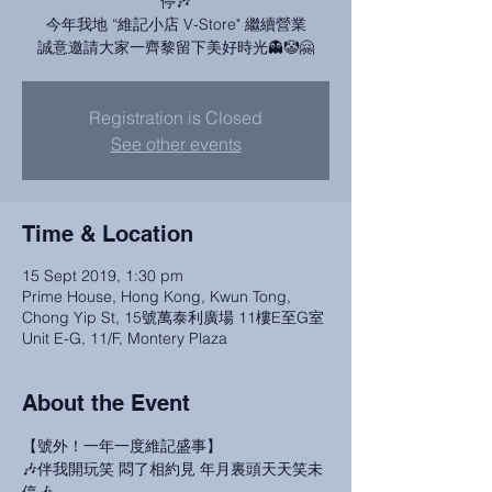
停🎶
今年我地 “維記小店 V-Store" 繼續營業
誠意邀請大家一齊黎留下美好時光👻🤡🤗
Registration is Closed
See other events
Time & Location
15 Sept 2019, 1:30 pm
Prime House, Hong Kong, Kwun Tong,
Chong Yip St, 15號萬泰利廣場 11樓E至G室
Unit E-G, 11/F, Montery Plaza
About the Event
【號外！一年一度維記盛事】

🎶伴我開玩笑 悶了相約見 年月裏頭天天笑未