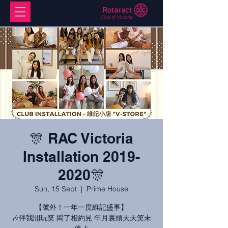
🎊 RAC Victoria
Installation 2019-
2020🎊
Sun, 15 Sept
  |  
Prime House
【號外！一年一度維記盛事】
🎶伴我開玩笑 悶了相約見 年月裏頭天天笑未