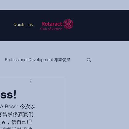
Quick Link
Professional Development 專業發展
ss!
有當然係嘉賓們
🔥，信自己理