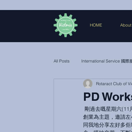
HOME
About
All Posts
International Service 國
Rotaract Club of Vi
District Events & Other 地區活動
PD Works
 剛過去嘅星期六(11月19日) 舉行左今年第一個 PD workshop 🙌 “Victoria Got A Boss” 今次以
創業為主題，邀請左
同我地分享左好多佢