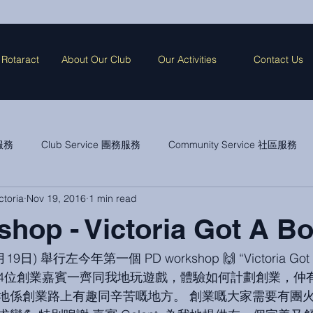
 Rotaract
About Our Club
Our Activities
Contact Us
際服務
Club Service 團務服務
Community Service 社區服務
ctoria
Nov 19, 2016
1 min read
及其他
hop - Victoria Got A Bo
4位創業嘉賓一齊同我地玩遊戲，體驗如何計劃創業，仲
地係創業路上有趣同辛苦嘅地方。 創業嘅大家需要有團火